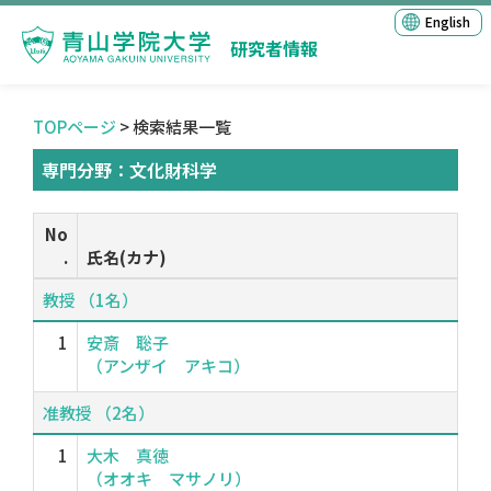
English
研究者情報
TOPページ
> 検索結果一覧
専門分野：文化財科学
No
.
氏名(カナ)
教授 （1名）
1
安斎 聡子
（アンザイ アキコ）
准教授 （2名）
1
大木 真徳
（オオキ マサノリ）