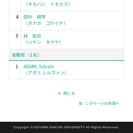
（タカハシ トモカズ）
4
田中 耕市
（タナカ コウイチ）
5
林 拓也
（ハヤシ タクヤ）
准教授 （1名）
1
ADAMI, Sylvain
（アダミ シルヴァン）
閉じる
このページの先頭へ
Copyright © AOYAMA GAKUIN UNIVERSITY All Rights Reserved.