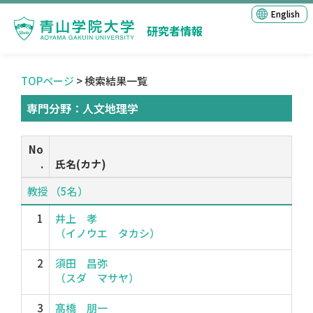
English
研究者情報
TOPページ
> 検索結果一覧
専門分野：人文地理学
No
.
氏名(カナ)
教授 （5名）
1
井上 孝
（イノウエ タカシ）
2
須田 昌弥
（スダ マサヤ）
3
髙橋 朋一