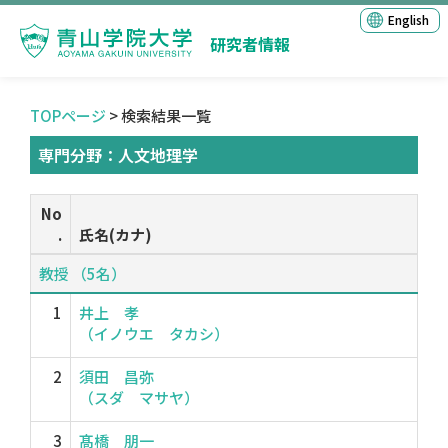
English
研究者情報
TOPページ
> 検索結果一覧
専門分野：人文地理学
No
.
氏名(カナ)
教授 （5名）
1
井上 孝
（イノウエ タカシ）
2
須田 昌弥
（スダ マサヤ）
3
髙橋 朋一