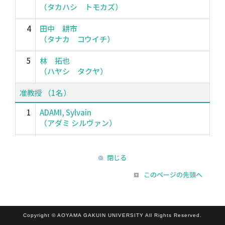
（タカハシ トモカズ）
4
田中 耕市
（タナカ コウイチ）
5
林 拓也
（ハヤシ タクヤ）
准教授 （1名）
1
ADAMI, Sylvain
（アダミ シルヴァン）
閉じる
このページの先頭へ
Copyright © AOYAMA GAKUIN UNIVERSITY All Rights Reserved.