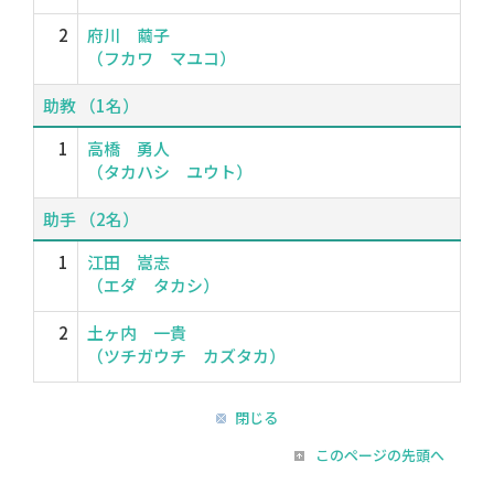
2
府川 繭子
（フカワ マユコ）
助教 （1名）
1
高橋 勇人
（タカハシ ユウト）
助手 （2名）
1
江田 嵩志
（エダ タカシ）
2
土ヶ内 一貴
（ツチガウチ カズタカ）
閉じる
このページの先頭へ