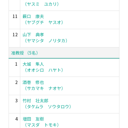
（ヤスミ ユカリ）
11
薮口 康夫
（ヤブグチ ヤスオ）
12
山下 典孝
（ヤマシタ ノリタカ）
准教授 （5名）
1
大城 隼人
（オオシロ ハヤト）
2
酒巻 修也
（サカマキ ナオヤ）
3
竹村 壮太郎
（タケムラ ソウタロウ）
4
増田 友樹
（マスダ トモキ）