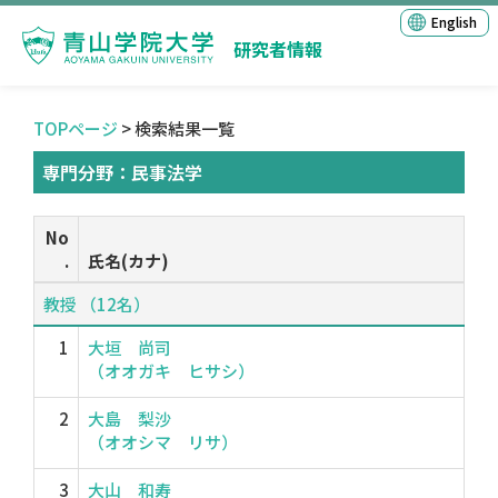
English
研究者情報
TOPページ
> 検索結果一覧
専門分野：民事法学
No
.
氏名(カナ)
教授 （12名）
1
大垣 尚司
（オオガキ ヒサシ）
2
大島 梨沙
（オオシマ リサ）
3
大山 和寿