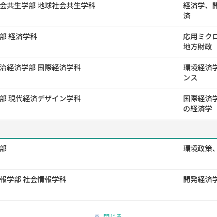
会共生学部 地球社会共生学科
経済学、
済
部 経済学科
応用ミクロ
地方財政
治経済学部 国際経済学科
環境経済学
ンス
部 現代経済デザイン学科
国際経済
の経済学
部
環境政策、
報学部 社会情報学科
開発経済学
閉じる