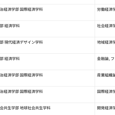
治経済学部 国際経済学科
労働経済学
部 経済学科
社会経済学
部 現代経済デザイン学科
地域経済学
部 経済学科
金融論, 
治経済学部 国際経済学科
産業組織論
治経済学部 国際経済学科
国際経済学
会共生学部 地球社会共生学科
開発経済学