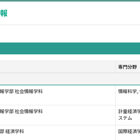
報
専門分野
報学部 社会情報学科
情報科学,
報学部 社会情報学科
計量経済学
ステム
部 経済学科
国際経済学