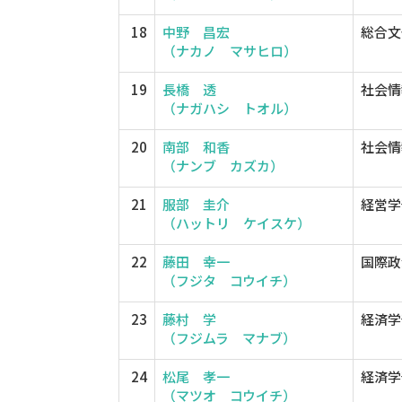
18
中野 昌宏
総合文
（ナカノ マサヒロ）
19
長橋 透
社会情
（ナガハシ トオル）
20
南部 和香
社会情
（ナンブ カズカ）
21
服部 圭介
経営学
（ハットリ ケイスケ）
22
藤田 幸一
国際政
（フジタ コウイチ）
23
藤村 学
経済学
（フジムラ マナブ）
24
松尾 孝一
経済学
（マツオ コウイチ）