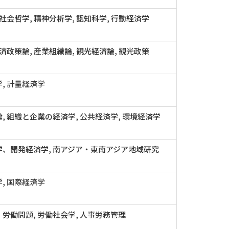
 社会哲学, 精神分析学, 認知科学, 行動経済学
経済政策論, 産業組織論, 観光経済論, 観光政策
, 計量経済学
, 組織と企業の経済学, 公共経済学, 環境経済学
学、開発経済学, 南アジア・東南アジア地域研究
, 国際経済学
労働問題, 労働社会学, 人事労務管理