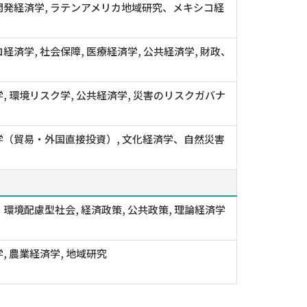
開発経済学, ラテンアメリカ地域研究、メキシコ経
経済学, 社会保障, 医療経済学, 公共経済学, 財政、
, 環境リスク学, 公共経済学, 災害のリスクガバナ
学（貿易・外国直接投資）, 文化経済学、自然災害
環境配慮型社会, 経済政策, 公共政策, 理論経済学
, 農業経済学, 地域研究