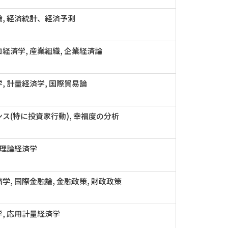
, 経済統計、経済予測
経済学, 産業組織, 企業経済論
, 計量経済学, 国際貿易論
ス(特に投資家行動), 幸福度の分析
 理論経済学
学, 国際金融論, 金融政策, 財政政策
, 応用計量経済学