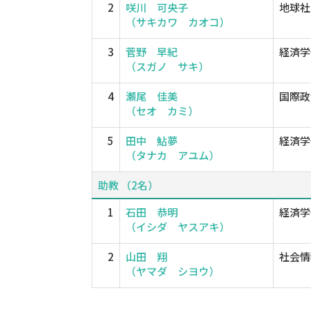
2
咲川 可央子
地球社
（サキカワ カオコ）
3
菅野 早紀
経済学
（スガノ サキ）
4
瀬尾 佳美
国際政
（セオ カミ）
5
田中 鮎夢
経済学
（タナカ アユム）
助教 （2名）
1
石田 恭明
経済学
（イシダ ヤスアキ）
2
山田 翔
社会情
（ヤマダ シヨウ）