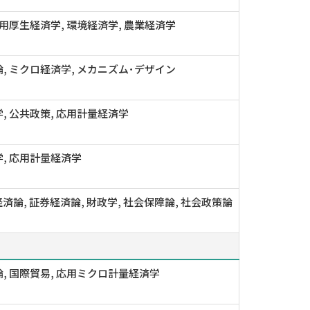
応用厚生経済学, 環境経済学, 農業経済学
, ミクロ経済学, メカニズム･デザイン
, 公共政策, 応用計量経済学
, 応用計量経済学
済論, 証券経済論, 財政学, 社会保障論, 社会政策論
, 国際貿易, 応用ミクロ計量経済学