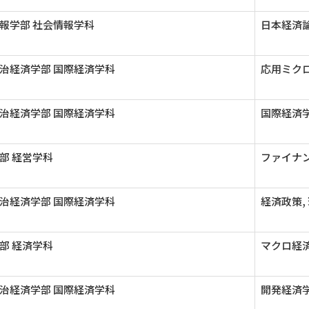
報学部 社会情報学科
日本経済論
治経済学部 国際経済学科
応用ミクロ
治経済学部 国際経済学科
国際経済学
部 経営学科
ファイナン
治経済学部 国際経済学科
経済政策,
部 経済学科
マクロ経済
治経済学部 国際経済学科
開発経済学