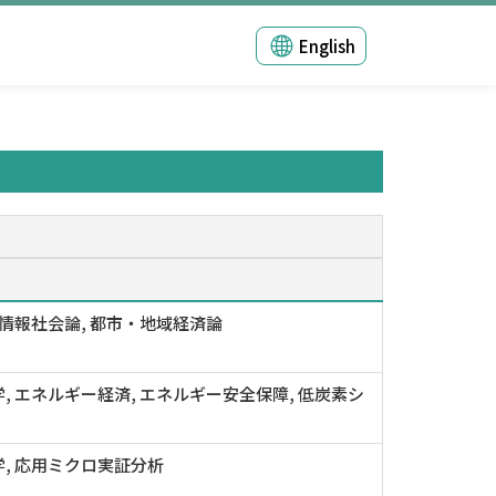
English
 情報社会論, 都市・地域経済論
, エネルギー経済, エネルギー安全保障, 低炭素シ
, 応用ミクロ実証分析