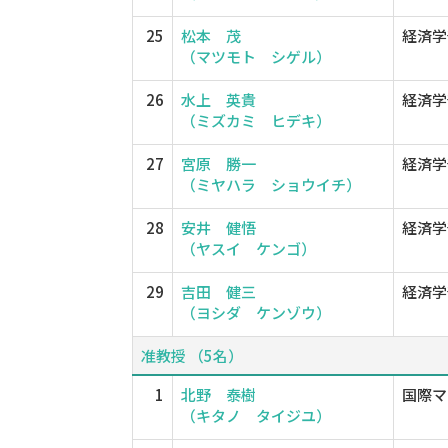
25
松本 茂
経済学
（マツモト シゲル）
26
水上 英貴
経済学
（ミズカミ ヒデキ）
27
宮原 勝一
経済学
（ミヤハラ ショウイチ）
28
安井 健悟
経済学
（ヤスイ ケンゴ）
29
吉田 健三
経済学
（ヨシダ ケンゾウ）
准教授 （5名）
1
北野 泰樹
国際マ
（キタノ タイジユ）