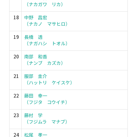
（ナカガワ リカ）
18
中野 昌宏
（ナカノ マサヒロ）
19
長橋 透
（ナガハシ トオル）
20
南部 和香
（ナンブ カズカ）
21
服部 圭介
（ハットリ ケイスケ）
22
藤田 幸一
（フジタ コウイチ）
23
藤村 学
（フジムラ マナブ）
24
松尾 孝一