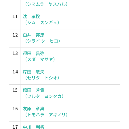
（シマムラ ヤスハル）
11
沈 承揆
（シム スンギュ）
12
白井 邦彦
（シライ クニヒコ）
13
須田 昌弥
（スダ マサヤ）
14
芹田 敏夫
（セリタ トシオ）
15
鶴田 芳貴
（ツルタ ヨシタカ）
16
友原 章典
（トモハラ アキノリ）
17
中川 利香