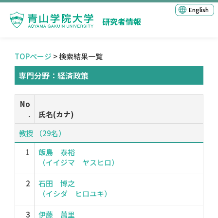
English
研究者情報
TOPページ
> 検索結果一覧
専門分野：経済政策
No
.
氏名(カナ)
教授 （29名）
1
飯島 泰裕
（イイジマ ヤスヒロ）
2
石田 博之
（イシダ ヒロユキ）
3
伊藤 萬里