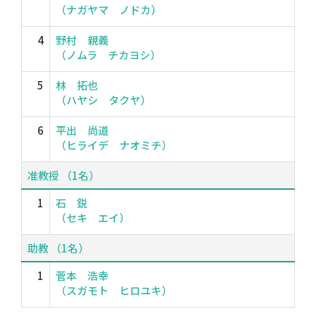
（ナガヤマ ノドカ）
4
野村 親義
（ノムラ チカヨシ）
5
林 拓也
（ハヤシ タクヤ）
6
平出 尚道
（ヒライデ ナオミチ）
准教授 （1名）
1
石 鋭
（セキ エイ）
助教 （1名）
1
菅本 浩幸
（スガモト ヒロユキ）