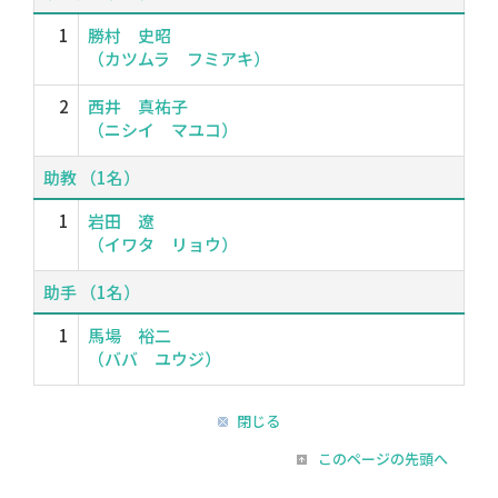
1
勝村 史昭
（カツムラ フミアキ）
2
西井 真祐子
（ニシイ マユコ）
助教 （1名）
1
岩田 遼
（イワタ リョウ）
助手 （1名）
1
馬場 裕二
（ババ ユウジ）
閉じる
このページの先頭へ