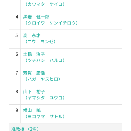
（カワマタ ケイコ）
4
黒岩 健一郎
（クロイワ ケンイチロウ）
5
高 永才
（コウ ヨンゼ）
6
土橋 治子
（ツチハシ ハルコ）
7
芳賀 康浩
（ハガ ヤスヒロ）
8
山下 裕子
（ヤマシタ ユウコ）
9
横山 暁
（ヨコヤマ サトル）
准教授 （2名）