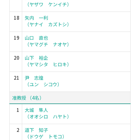
（ヤザワ ケンイチ）
18
矢内 一利
（ヤナイ カズトシ）
19
山口 直也
（ヤマグチ ナオヤ）
20
山下 裕企
（ヤマシタ ヒロキ）
21
尹 志煌
（ユン シコウ）
准教授 （4名）
1
大城 隼人
（オオシロ ハヤト）
2
道下 知子
（ドウゲ トモコ）