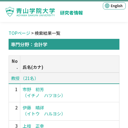
English
研究者情報
TOPページ
> 検索結果一覧
専門分野：会計学
No
.
氏名(カナ)
教授 （21名）
1
市野 初芳
（イチノ ハツヨシ）
2
伊藤 晴祥
（イトウ ハルヨシ）
3
上枝 正幸