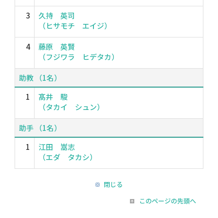
3
久持 英司
（ヒサモチ エイジ）
4
藤原 英賢
（フジワラ ヒデタカ）
助教 （1名）
1
髙井 駿
（タカイ シュン）
助手 （1名）
1
江田 嵩志
（エダ タカシ）
閉じる
このページの先頭へ