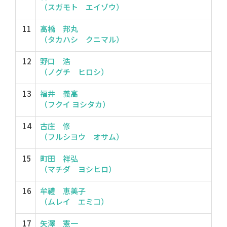
（スガモト エイゾウ）
11
高橋 邦丸
（タカハシ クニマル）
12
野口 浩
（ノグチ ヒロシ）
13
福井 義高
（フクイ ヨシタカ）
14
古庄 修
（フルシヨウ オサム）
15
町田 祥弘
（マチダ ヨシヒロ）
16
牟禮 恵美子
（ムレイ エミコ）
17
矢澤 憲一