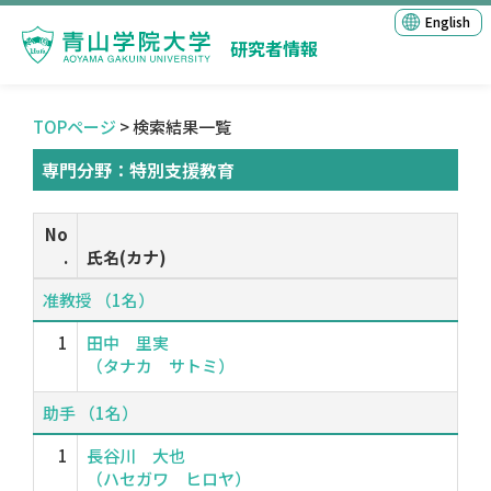
English
研究者情報
TOPページ
> 検索結果一覧
専門分野：特別支援教育
No
.
氏名(カナ)
准教授 （1名）
1
田中 里実
（タナカ サトミ）
助手 （1名）
1
長谷川 大也
（ハセガワ ヒロヤ）