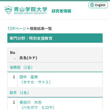
English
研究者情報
TOPページ
> 検索結果一覧
専門分野：特別支援教育
No
.
氏名(カナ)
准教授 （1名）
1
田中 里実
（タナカ サトミ）
助手 （1名）
1
長谷川 大也
（ハセガワ ヒロヤ）