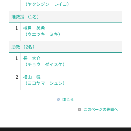
（ヤクシジン レイコ）
准教授 （1名）
1
植月 美希
（ウエツキ ミキ）
助教 （2名）
1
長 大介
（チョウ ダイスケ）
2
横山 舜
（ヨコヤマ シュン）
閉じる
このページの先頭へ