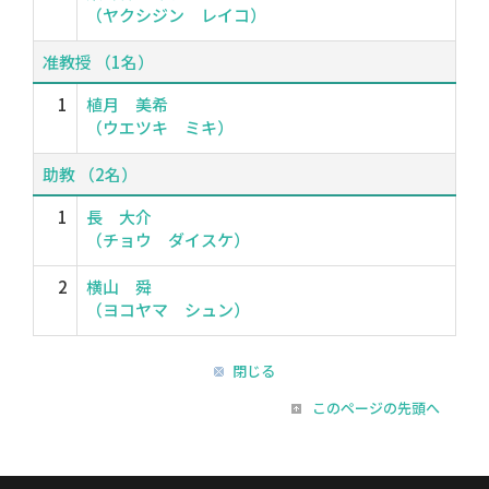
（ヤクシジン レイコ）
准教授 （1名）
1
植月 美希
（ウエツキ ミキ）
助教 （2名）
1
長 大介
（チョウ ダイスケ）
2
横山 舜
（ヨコヤマ シュン）
閉じる
このページの先頭へ