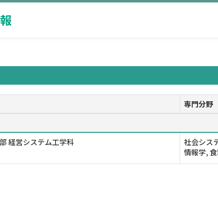
報
専門分野
部 経営システム工学科
社会シス
情報学, 