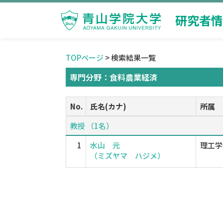
研究者情
TOPページ
> 検索結果一覧
専門分野：食料農業経済
No.
氏名(カナ)
所属
教授 （1名）
1
水山 元
理工学
（ミズヤマ ハジメ）