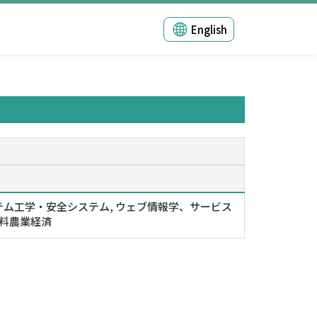
English
テム工学・安全システム, ウェブ情報学、サービス
食料農業経済