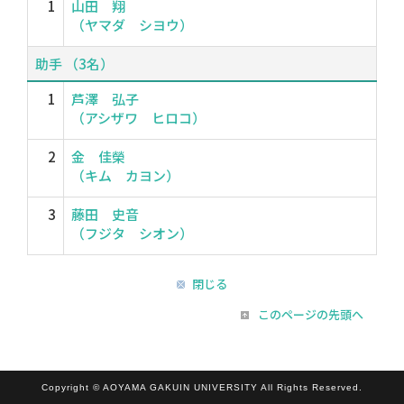
1
山田 翔
（ヤマダ シヨウ）
助手 （3名）
1
芦澤 弘子
（アシザワ ヒロコ）
2
金 佳榮
（キム カヨン）
3
藤田 史音
（フジタ シオン）
閉じる
このページの先頭へ
Copyright © AOYAMA GAKUIN UNIVERSITY All Rights Reserved.