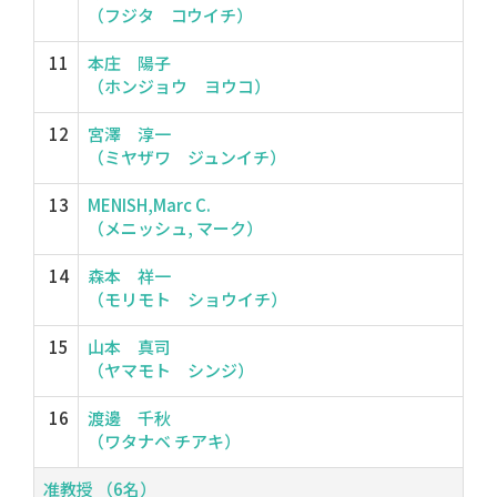
（フジタ コウイチ）
11
本庄 陽子
（ホンジョウ ヨウコ）
12
宮澤 淳一
（ミヤザワ ジュンイチ）
13
MENISH,Marc C.
（メニッシュ, マーク）
14
森本 祥一
（モリモト ショウイチ）
15
山本 真司
（ヤマモト シンジ）
16
渡邊 千秋
（ワタナベ チアキ）
准教授 （6名）