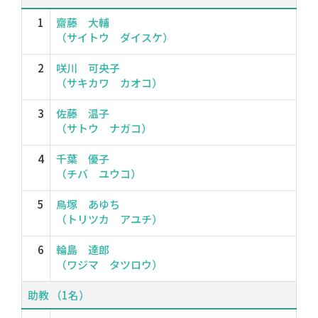
1
齋藤 大輔
（サイトウ ダイスケ）
2
咲川 可央子
（サキカワ カオコ）
3
佐藤 温子
（サトウ ナガコ）
4
千葉 優子
（チバ ユウコ）
5
鳥塚 あゆち
（トリツカ アユチ）
6
輪島 達郎
（ワジマ タツロウ）
助教 （1名）