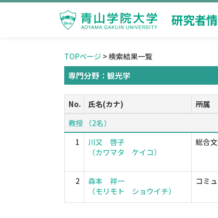
研究者情
TOPページ
> 検索結果一覧
専門分野：観光学
No.
氏名(カナ)
所属
教授 （2名）
1
川又 啓子
総合文
（カワマタ ケイコ）
2
森本 祥一
コミュ
（モリモト ショウイチ）