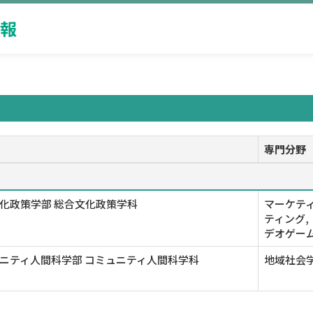
報
専門分野
化政策学部 総合文化政策学科
マーケティ
ティング,
デオゲー
ニティ人間科学部 コミュニティ人間科学科
地域社会学