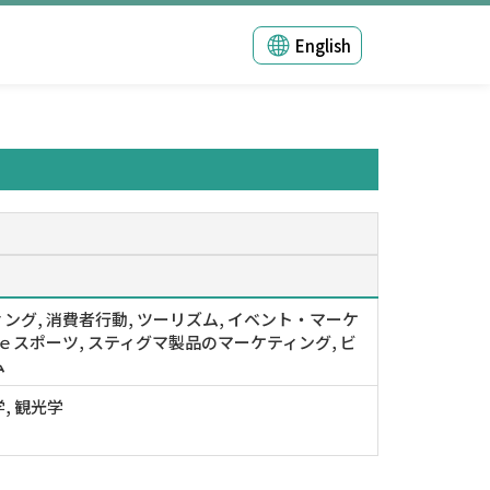
English
ング, 消費者行動, ツーリズム, イベント・マーケ
 ｅスポーツ, スティグマ製品のマーケティング, ビ
ム
, 観光学