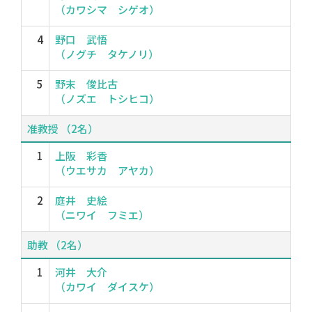
（カワシマ シゲオ）
4
野口 武悟
（ノグチ タケノリ）
5
野末 俊比古
（ノズエ トシヒコ）
准教授 （2名）
1
上阪 彩香
（ウエサカ アヤカ）
2
庭井 史絵
（ニワイ フミエ）
助教 （2名）
1
河井 大介
（カワイ ダイスケ）