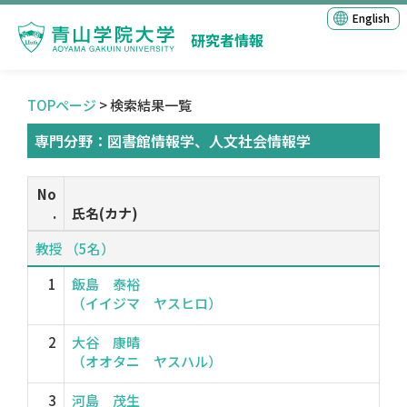
English
研究者情報
TOPページ
> 検索結果一覧
専門分野：図書館情報学、人文社会情報学
No
.
氏名(カナ)
教授 （5名）
1
飯島 泰裕
（イイジマ ヤスヒロ）
2
大谷 康晴
（オオタニ ヤスハル）
3
河島 茂生