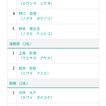
（カワシマ シゲオ）
4
野口 武悟
（ノグチ タケノリ）
5
野末 俊比古
（ノズエ トシヒコ）
准教授 （2名）
1
上阪 彩香
（ウエサカ アヤカ）
2
庭井 史絵
（ニワイ フミエ）
助教 （2名）
1
河井 大介
（カワイ ダイスケ）