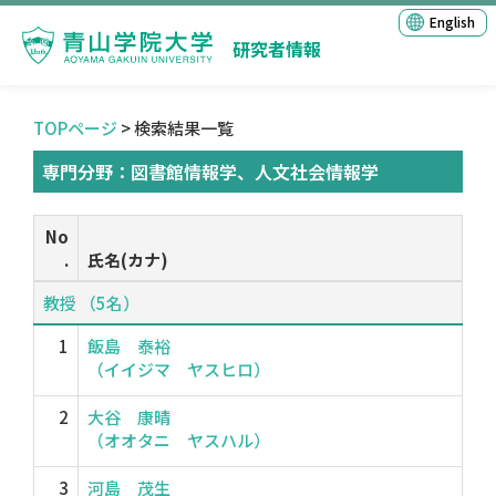
English
研究者情報
TOPページ
> 検索結果一覧
専門分野：図書館情報学、人文社会情報学
No
.
氏名(カナ)
教授 （5名）
1
飯島 泰裕
（イイジマ ヤスヒロ）
2
大谷 康晴
（オオタニ ヤスハル）
3
河島 茂生