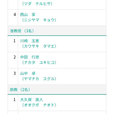
（ツダ テルヒサ）
4
西山 享
（ニシヤマ キョウ）
准教授 （3名）
1
川崎 玉恵
（カワサキ タマエ）
2
中田 行彦
（ナカタ ユキヒコ）
3
山中 卓
（ヤマナカ スグル）
助教 （2名）
1
大久保 直人
（オオクボ ナオト）