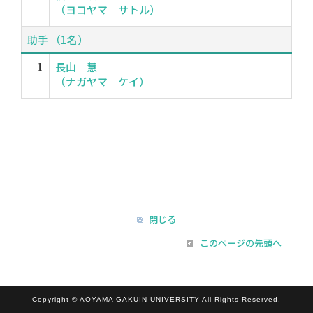
（ヨコヤマ サトル）
助手 （1名）
1
長山 慧
（ナガヤマ ケイ）
閉じる
このページの先頭へ
Copyright © AOYAMA GAKUIN UNIVERSITY All Rights Reserved.