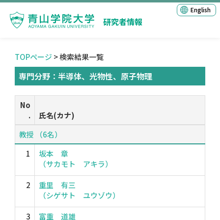
English
研究者情報
TOPページ
> 検索結果一覧
専門分野：半導体、光物性、原子物理
No
.
氏名(カナ)
教授 （6名）
1
坂本 章
（サカモト アキラ）
2
重里 有三
（シゲサト ユウゾウ）
3
富重 道雄