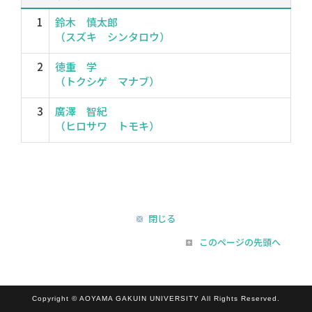
1
鈴木 慎太郎
（スズキ シンタロウ）
2
徳重 学
（トクシゲ マナブ）
3
廣澤 智紀
（ヒロサワ トモキ）
閉じる
このページの先頭へ
Copyright © AOYAMA GAKUIN UNIVERSITY All Rights Reserved.