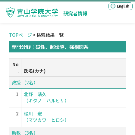
English
研究者情報
TOPページ
> 検索結果一覧
専門分野：磁性、超伝導、強相関系
No
.
氏名(カナ)
教授 （2名）
1
北野 晴久
（キタノ ハルヒサ）
2
松川 宏
（マツカワ ヒロシ）
助教 （3名）