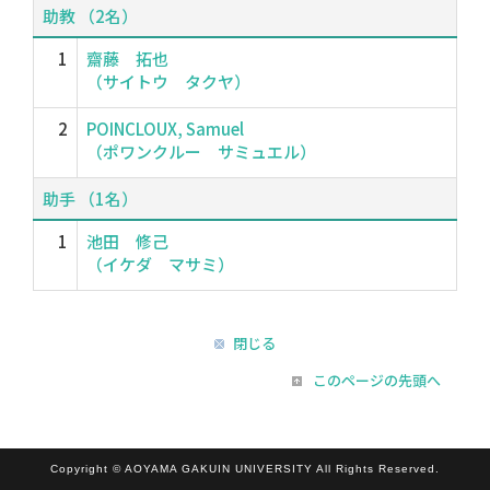
助教 （2名）
1
齋藤 拓也
（サイトウ タクヤ）
2
POINCLOUX, Samuel
（ポワンクルー サミュエル）
助手 （1名）
1
池田 修己
（イケダ マサミ）
閉じる
このページの先頭へ
Copyright © AOYAMA GAKUIN UNIVERSITY All Rights Reserved.