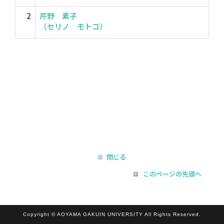
2
芹野 素子
（セリノ モトコ）
閉じる
このページの先頭へ
Copyright © AOYAMA GAKUIN UNIVERSITY All Rights Reserved.