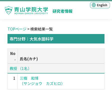
English
研究者情報
TOPページ
> 検索結果一覧
専門分野：大気水圏科学
No
.
氏名(カナ)
教授 （1名）
1
三條 和博
（サンジョウ カズヒロ）