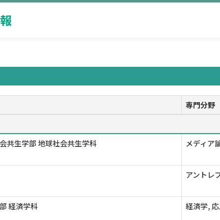
報
専門分野
会共生学部 地球社会共生学科
メディア
アントレ
部 経済学科
経済学, 