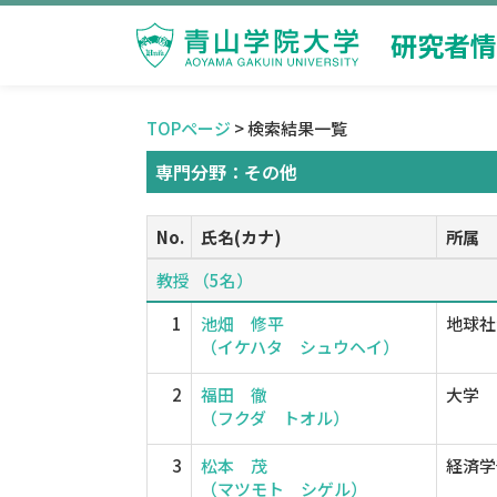
研究者情
TOPページ
> 検索結果一覧
専門分野：その他
No.
氏名(カナ)
所属
教授 （5名）
1
池畑 修平
地球社
（イケハタ シュウヘイ）
2
福田 徹
大学
（フクダ トオル）
3
松本 茂
経済学
（マツモト シゲル）