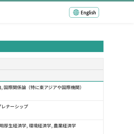
English
論, 国際関係論（特に東アジアや国際機関）
プレナーシップ
応用厚生経済学, 環境経済学, 農業経済学