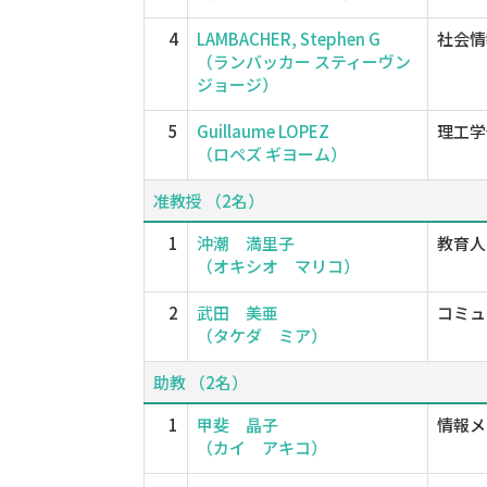
4
LAMBACHER, Stephen G
社会情
（ランバッカー スティーヴン
ジョージ）
5
Guillaume LOPEZ
理工学
（ロペズ ギヨーム）
准教授 （2名）
1
沖潮 満里子
教育人
（オキシオ マリコ）
2
武田 美亜
コミュ
（タケダ ミア）
助教 （2名）
1
甲斐 晶子
情報メ
（カイ アキコ）