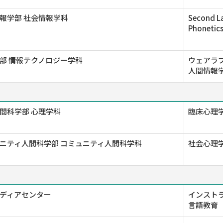
報学部 社会情報学科
Second La
Phonetic
部 情報テクノロジー学科
ウェアラブ
人間情報学
間科学部 心理学科
臨床心理学
ニティ人間科学部 コミュニティ人間科学科
社会心理学
ディアセンター
インストラ
言語教育