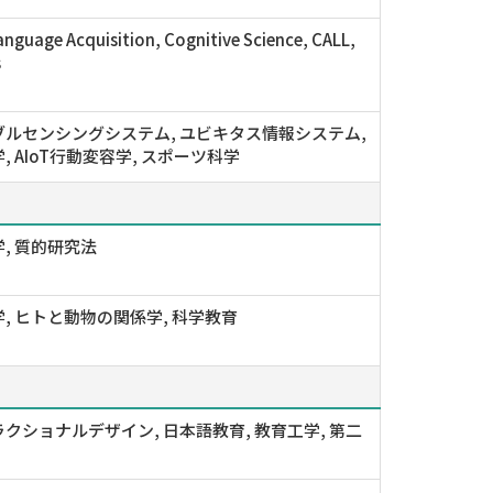
nguage Acquisition, Cognitive Science, CALL,
s
ルセンシングシステム, ユビキタス情報システム,
, AIoT行動変容学, スポーツ科学
, 質的研究法
, ヒトと動物の関係学, 科学教育
クショナルデザイン, 日本語教育, 教育工学, 第二