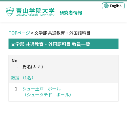
English
研究者情報
TOPページ
> 文学部 共通教育・外国語科目
文学部 共通教育・外国語科目 教員一覧
No
.
氏名(カナ)
教授 （1名）
1
シュー土戸 ポール
（シューツチド ポール）