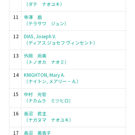
（ダテ ナオユキ）
11
寺澤 盾
（テラサワ ジュン）
12
DIAS, Joseph V.
（ディアス ジョセフ ヴィンセント）
13
外岡 尚美
（トノオカ ナオミ）
14
KNIGHTON, Mary A.
（ナイトン, メアリー・ A.）
15
中村 光宏
（ナカムラ ミツヒロ）
16
長沼 君主
（ナガヌマ ナオユキ）
17
長沼 美香子