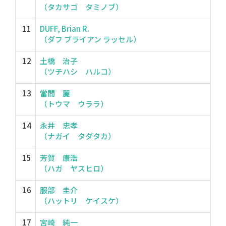
（タカサゴ タミノブ）
11
DUFF, Brian R.
（ダフ ブライアン ラッセル）
12
土橋 治子
（ツチハシ ハルコ）
13
當間 麗
（トウマ ウララ）
14
永井 忠孝
（ナガイ タダタカ）
15
芳賀 康浩
（ハガ ヤスヒロ）
16
服部 圭介
（ハットリ ケイスケ）
17
宮崎 純一