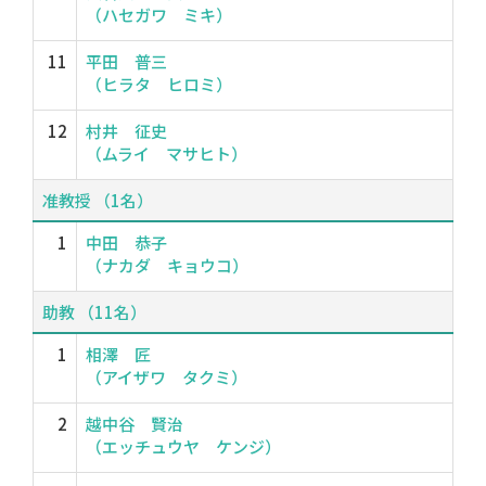
（ハセガワ ミキ）
11
平田 普三
（ヒラタ ヒロミ）
12
村井 征史
（ムライ マサヒト）
准教授 （1名）
1
中田 恭子
（ナカダ キョウコ）
助教 （11名）
1
相澤 匠
（アイザワ タクミ）
2
越中谷 賢治
（エッチュウヤ ケンジ）