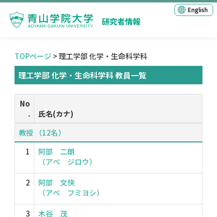
English
研究者情報
TOPページ
> 理工学部 化学・生命科学科
理工学部 化学・生命科学科 教員一覧
No
.
氏名(カナ)
教授 （12名）
1
阿部 二朗
（アベ ジロウ）
2
阿部 文快
（アベ フミヨシ）
3
木谷 茂