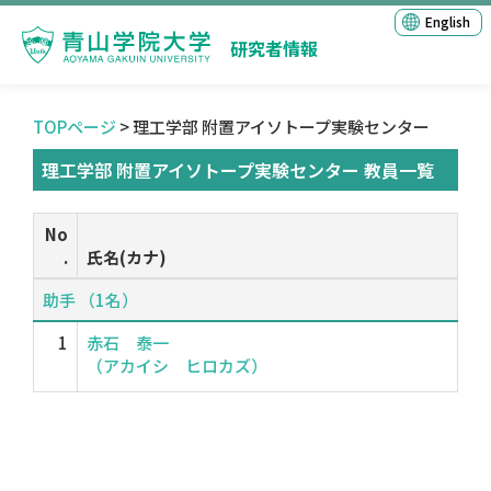
English
研究者情報
TOPページ
> 理工学部 附置アイソトープ実験センター
理工学部 附置アイソトープ実験センター 教員一覧
No
.
氏名(カナ)
助手 （1名）
1
赤石 泰一
（アカイシ ヒロカズ）