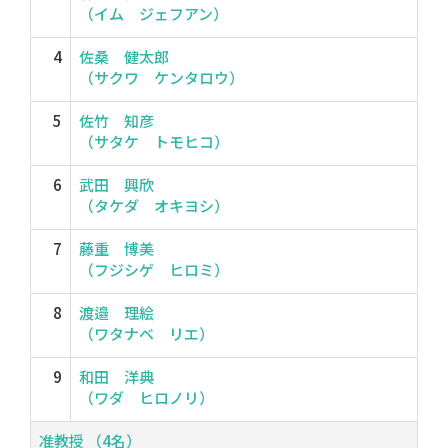
（イム ジェフアン）
4
佐桑 健太郎
（サクワ ケンタロウ）
5
佐竹 知彦
（サタケ トモヒコ）
6
武田 興欣
（タケダ オキヨシ）
7
藤重 博美
（フジシゲ ヒロミ）
8
渡邉 理絵
（ワタナベ リエ）
9
和田 洋典
（ワダ ヒロノリ）
准教授 （4名）