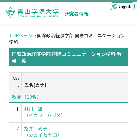
English
研究者情報
TOPページ
> 国際政治経済学部 国際コミュニケーション
学科
国際政治経済学部 国際コミュニケーション学科 教
員一覧
No
.
氏名(カナ)
教授 （10名）
1
井川 肇
（イカワ ハジメ）
2
抱井 尚子
（カカイ ヒサコ）