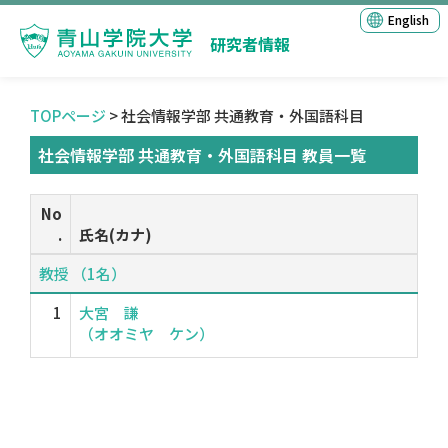
English
研究者情報
TOPページ
> 社会情報学部 共通教育・外国語科目
社会情報学部 共通教育・外国語科目 教員一覧
No
.
氏名(カナ)
教授 （1名）
1
大宮 謙
（オオミヤ ケン）