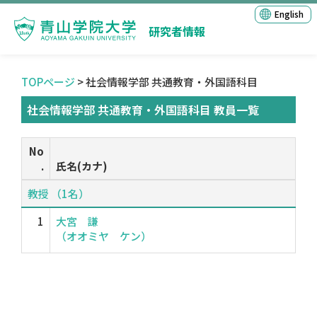
English
研究者情報
TOPページ
> 社会情報学部 共通教育・外国語科目
社会情報学部 共通教育・外国語科目 教員一覧
No
.
氏名(カナ)
教授 （1名）
1
大宮 謙
（オオミヤ ケン）