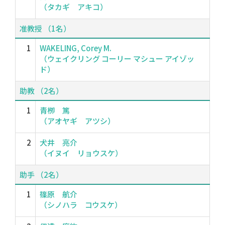
（タカギ アキコ）
准教授 （1名）
1
WAKELING, Corey M.
（ウェイクリング コーリー マシュー アイゾッ
ド）
助教 （2名）
1
青栁 篤
（アオヤギ アツシ）
2
犬井 亮介
（イヌイ リョウスケ）
助手 （2名）
1
篠原 航介
（シノハラ コウスケ）