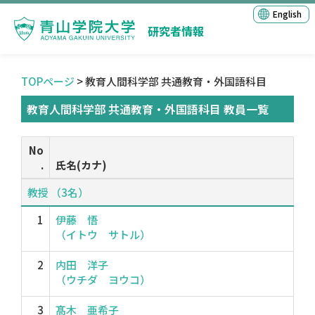
English
研究者情報
TOPページ
> 教育人間科学部 共通教育・外国語科目
教育人間科学部 共通教育・外国語科目 教員一覧
No
.
氏名(カナ)
教授 （3名）
1
伊藤 悟
（イトウ サトル）
2
内田 洋子
（ウチダ ヨウコ）
3
髙木 亜希子