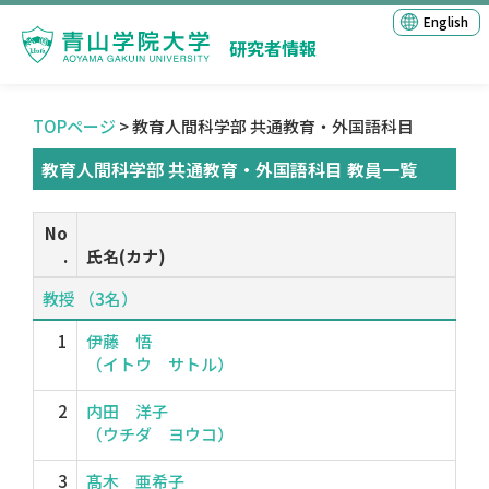
English
研究者情報
TOPページ
> 教育人間科学部 共通教育・外国語科目
教育人間科学部 共通教育・外国語科目 教員一覧
No
.
氏名(カナ)
教授 （3名）
1
伊藤 悟
（イトウ サトル）
2
内田 洋子
（ウチダ ヨウコ）
3
髙木 亜希子