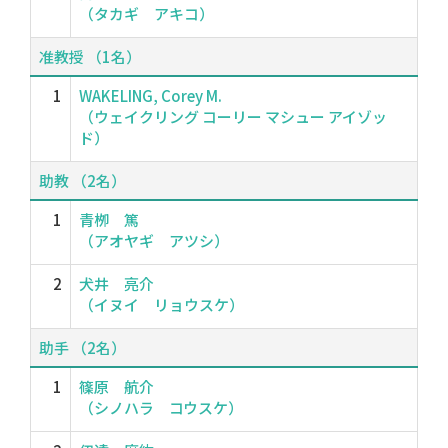
（タカギ アキコ）
准教授 （1名）
1
WAKELING, Corey M.
（ウェイクリング コーリー マシュー アイゾッ
ド）
助教 （2名）
1
青栁 篤
（アオヤギ アツシ）
2
犬井 亮介
（イヌイ リョウスケ）
助手 （2名）
1
篠原 航介
（シノハラ コウスケ）