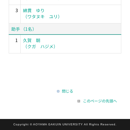
3
綿貫 ゆり
（ワタヌキ ユリ）
助手 （1名）
1
久賀 朝
（クガ ハジメ）
閉じる
このページの先頭へ
Copyright © AOYAMA GAKUIN UNIVERSITY All Rights Reserved.