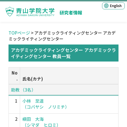
English
研究者情報
TOPページ
> アカデミックライティングセンター アカデ
ミックライティングセンター
アカデミックライティングセンター アカデミックラ
イティングセンター 教員一覧
No
.
氏名(カナ)
助教 （3名）
1
小林 至道
（コバヤシ ノリミチ）
2
嶼田 大海
（シマダ ヒロミ）