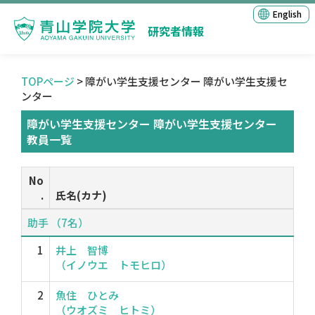
English
研究者情報
TOPページ
> 障がい学生支援センター 障がい学生支援セ
ンター
障がい学生支援センター 障がい学生支援センター
教員一覧
No
.
氏名(カナ)
助手 （7名）
1
井上 智博
（イノウエ トモヒロ）
2
魚住 ひとみ
（ウオズミ ヒトミ）