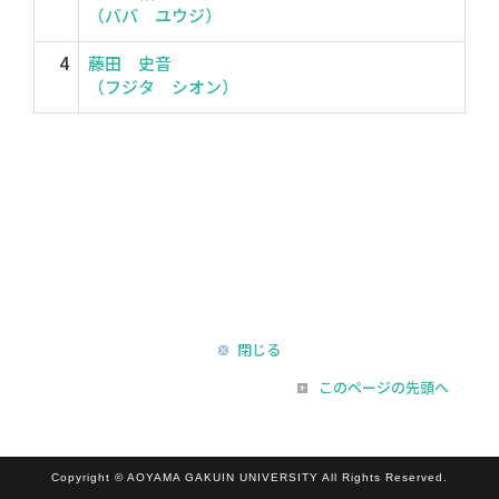
（ババ ユウジ）
4
藤田 史音
（フジタ シオン）
閉じる
このページの先頭へ
Copyright © AOYAMA GAKUIN UNIVERSITY All Rights Reserved.