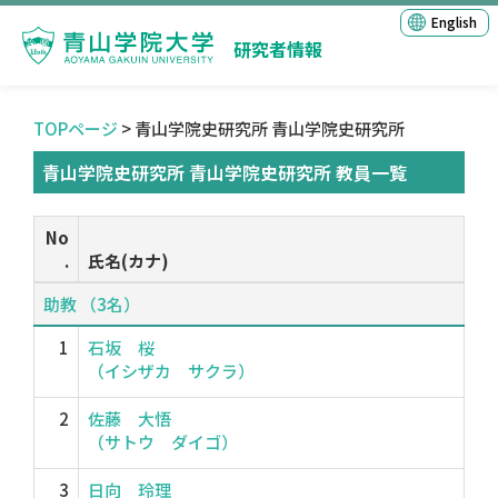
English
研究者情報
TOPページ
> 青山学院史研究所 青山学院史研究所
青山学院史研究所 青山学院史研究所 教員一覧
No
.
氏名(カナ)
助教 （3名）
1
石坂 桜
（イシザカ サクラ）
2
佐藤 大悟
（サトウ ダイゴ）
3
日向 玲理