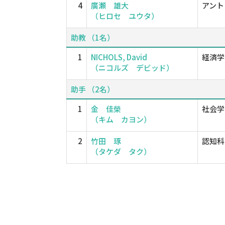
4
廣瀬 雄大
アント
（ヒロセ ユウタ）
助教 （1名）
1
NICHOLS, David
経済学
（ニコルズ デビッド）
助手 （2名）
1
金 佳榮
社会学
（キム カヨン）
2
竹田 琢
認知科
（タケダ タク）