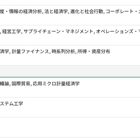
度・情報の経済分析, 法と経済学, 進化と社会行動, コーポレート・
, 経営工学, サプライチェーン・マネジメント, オペレーションズ
済学, 計量ファイナンス, 時系列分析, 所得・資産分布
織論, 国際貿易, 応用ミクロ計量経済学
ステム工学