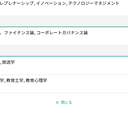
レプレナーシップ, イノベーション, テクノロジーマネジメント
、ファイナンス論, コーポレートガバナンス論
, 放送学
学, 教育工学, 教育心理学
閉じる