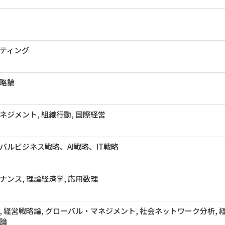
ティング
略論
ネジメント, 組織行動, 国際経営
バルビジネス戦略、AI戦略、IT戦略
ナンス, 理論経済学, 応用数理
, 経営戦略論, グローバル・マネジメント, 社会ネットワーク分析, 経
論