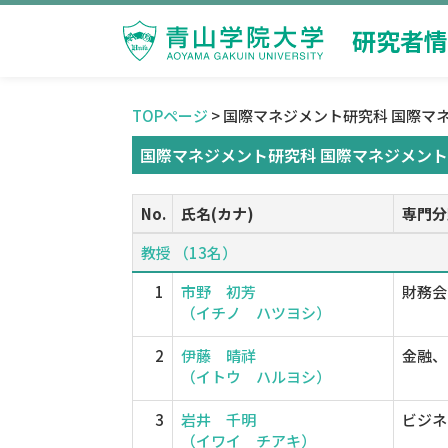
研究者情
TOPページ
> 国際マネジメント研究科 国際マ
国際マネジメント研究科 国際マネジメント
No.
氏名(カナ)
専門分
教授 （13名）
1
市野 初芳
財務会
（イチノ ハツヨシ）
2
伊藤 晴祥
金融、
（イトウ ハルヨシ）
3
岩井 千明
ビジネ
（イワイ チアキ）