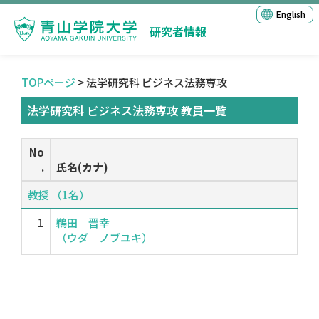
English
研究者情報
TOPページ
> 法学研究科 ビジネス法務専攻
法学研究科 ビジネス法務専攻 教員一覧
No
.
氏名(カナ)
教授 （1名）
1
鵜田 晋幸
（ウダ ノブユキ）