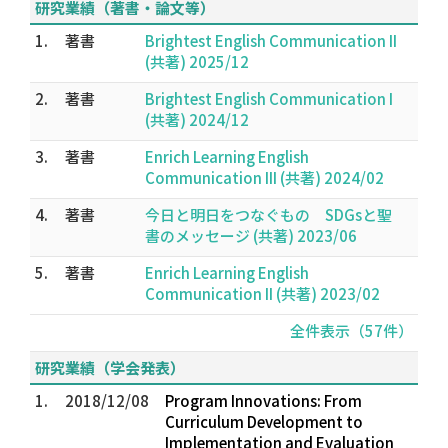
研究業績（著書・論文等）
1.
著書
Brightest English Communication II
(共著) 2025/12
2.
著書
Brightest English Communication I
(共著) 2024/12
3.
著書
Enrich Learning English
Communication III (共著) 2024/02
4.
著書
今日と明日をつなぐもの SDGsと聖
書のメッセージ (共著) 2023/06
5.
著書
Enrich Learning English
Communication II (共著) 2023/02
全件表示（57件）
研究業績（学会発表）
1.
2018/12/08
Program Innovations: From
Curriculum Development to
Implementation and Evaluation