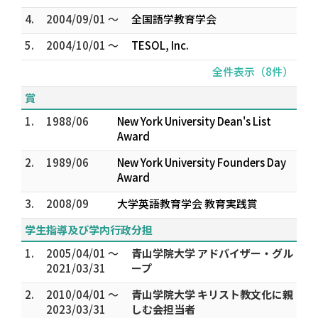
4.
2004/09/01 ～
全国語学教育学会
5.
2004/10/01 ～
TESOL, Inc.
全件表示（8件）
賞
1.
1988/06
New York University Dean's List
Award
2.
1989/06
New York University Founders Day
Award
3.
2008/09
大学英語教育学会 教育実践賞
学生指導及び学内行政分担
1.
2005/04/01 ～
青山学院大学 アドバイザー・グル
2021/03/31
ープ
2.
2010/04/01 ～
青山学院大学 キリスト教文化に親
2023/03/31
しむ会担当者