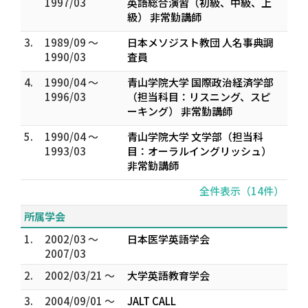
1997/03
英語総合演習（初級、中級、上
級） 非常勤講師
3.
1989/09 ～
日本メソジスト教団 人名事典調
1990/03
査員
4.
1990/04 ～
青山学院大学 国際政治経済学部
1996/03
（担当科目：リスニング、スピ
ーキング） 非常勤講師
5.
1990/04 ～
青山学院大学 文学部（担当科
1993/03
目：オーラルイングリッシュ）
非常勤講師
全件表示（14件）
所属学会
1.
2002/03 ～
日本医学英語学会
2007/03
2.
2002/03/21 ～
大学英語教育学会
3.
2004/09/01 ～
JALT CALL