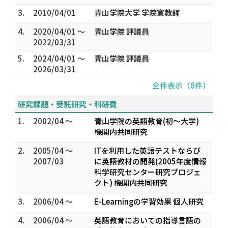
3.
2010/04/01
青山学院大学 学院宣教師
4.
2020/04/01 ～
青山学院 評議員
2022/03/31
5.
2024/04/01 ～
青山学院 評議員
2026/03/31
全件表示（8件）
研究課題・受託研究・科研費
1.
2002/04 ～
青山学院の英語教育(初～大学)
機関内共同研究
2.
2005/04 ～
ITを利用した英語テストならび
2007/03
に英語教材の開発(2005年度情報
科学研究センター研究プロジェ
クト) 機関内共同研究
3.
2006/04 ～
E-Learningの学習効果 個人研究
4.
2006/04 ～
英語教育においての指導言語の