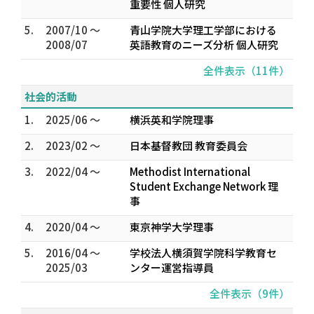
重要性 個人研究
5.
2007/10 ～
青山学院大学理工学部における
2008/07
英語教育のニーズ分析 個人研究
全件表示（11件）
社会的活動
1.
2025/06 ～
横浜英和学院理事
2.
2023/02 ～
日本基督教団 教育委員会
3.
2022/04 ～
Methodist International
Student Exchange Network 理
事
4.
2020/04 ～
東京神学大学理事
5.
2016/04 ～
学校法人横須賀学院科学教育セ
2025/03
ンター運営指導員
全件表示（9件）