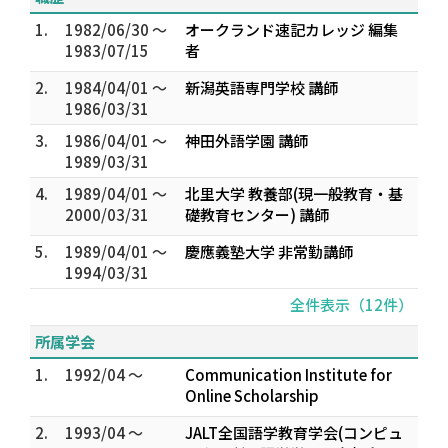
1.
1982/06/30 ～
オークランド速記カレッジ 編集
1983/07/15
者
2.
1984/04/01 ～
新潟英語専門学校 講師
1986/03/31
3.
1986/04/01 ～
神田外語学園 講師
1989/03/31
4.
1989/04/01 ～
北里大学 教養部(現一般教育・基
2000/03/31
礎教育センター) 講師
5.
1989/04/01 ～
慶應義塾大学 非常勤講師
1994/03/31
全件表示（12件）
所属学会
1.
1992/04 ～
Communication Institute for
Online Scholarship
2.
1993/04 ～
JALT全国語学教育学会(コンピュ