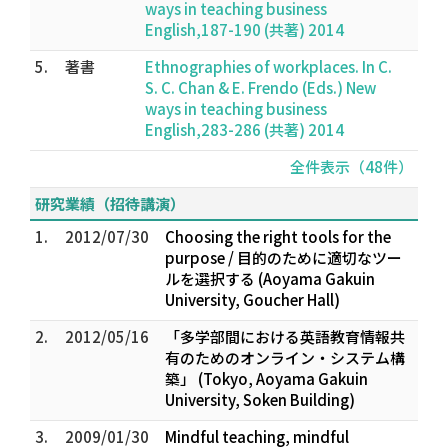
ways in teaching business
English,187-190 (共著) 2014
5.
著書
Ethnographies of workplaces. In C.
S. C. Chan & E. Frendo (Eds.) New
ways in teaching business
English,283-286 (共著) 2014
全件表示（48件）
研究業績（招待講演）
1.
2012/07/30
Choosing the right tools for the
purpose / 目的のために適切なツー
ルを選択する (Aoyama Gakuin
University, Goucher Hall)
2.
2012/05/16
「多学部間における英語教育情報共
有のためのオンライン・システム構
築」 (Tokyo, Aoyama Gakuin
University, Soken Building)
3.
2009/01/30
Mindful teaching, mindful