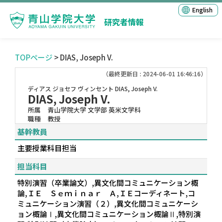
English
研究者情報
TOPページ
> DIAS, Joseph V.
（最終更新日 : 2024-06-01 16:46:16）
ディアス ジョセフ ヴィンセント
DIAS, Joseph V.
DIAS, Joseph V.
所属
青山学院大学 文学部 英米文学科
職種
教授
基幹教員
主要授業科目担当
担当科目
特別演習（卒業論文）,異文化間コミュニケーション概
論,ＩＥ Ｓｅｍｉｎａｒ Ａ,ＩＥコーディネート,コ
ミュニケーション演習（２）,異文化間コミュニケーシ
ョン概論Ⅰ,異文化間コミュニケーション概論Ⅱ,特別演