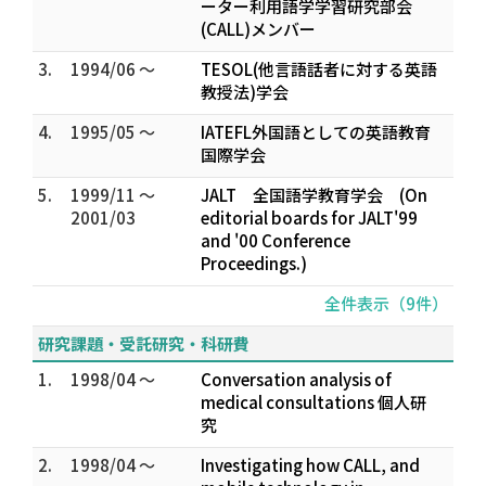
ーター利用語学学習研究部会
(CALL)メンバー
3.
1994/06 ～
TESOL(他言語話者に対する英語
教授法)学会
4.
1995/05 ～
IATEFL外国語としての英語教育
国際学会
5.
1999/11 ～
JALT 全国語学教育学会 (On
2001/03
editorial boards for JALT'99
and '00 Conference
Proceedings.)
全件表示（9件）
研究課題・受託研究・科研費
1.
1998/04 ～
Conversation analysis of
medical consultations 個人研
究
2.
1998/04 ～
Investigating how CALL, and