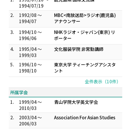
1994/07/19
2.
1992/08 ～
MBC<南放送局>ラジオ(鹿児島)
1994/07
アナウンサー
3.
1994/10 ～
NHKラジオ・ジャパン(東京) リ
1996/06
ポーター
4.
1995/04 ～
文化服装学院 非常勤講師
1999/03
5.
1996/10 ～
東京大学 ティーチングアシスタ
1998/10
ント
全件表示（10件）
所属学会
1.
1999/04 ～
青山学院大学英文学会
2010/03
2.
2003/04 ～
Association For Asian Studies
2006/03