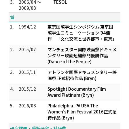
3.
2006/04 ～
TESOL
2009/03
賞
1.
1994/12
東京国際学生シンポジウム 東京国
際学生コミュニケーション’94佳
作 「文化交流と世界都市・東京」
2.
2015/07
マンチェスター国際映画祭ドキュメ
ンタリー映画短編部門優勝作品
(Dance of the People)
3.
2015/11
アトランタ国際ドキュメンタリー映
画祭 正式招待作品 (Bryn)
4.
2015/12
Spotlight Documentary Film
Award Platinum (Bryn)
5.
2016/03
Philadelphia, PA USA The
Women's Film Festival 2016正式招
待作品 (Bryn)
研究課題・受託研究・科研費