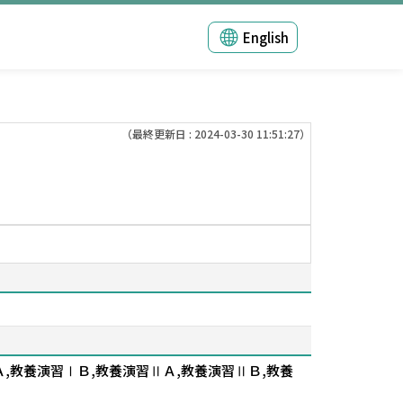
English
（最終更新日 : 2024-03-30 11:51:27）
,教養演習ⅠＢ,教養演習ⅡＡ,教養演習ⅡＢ,教養