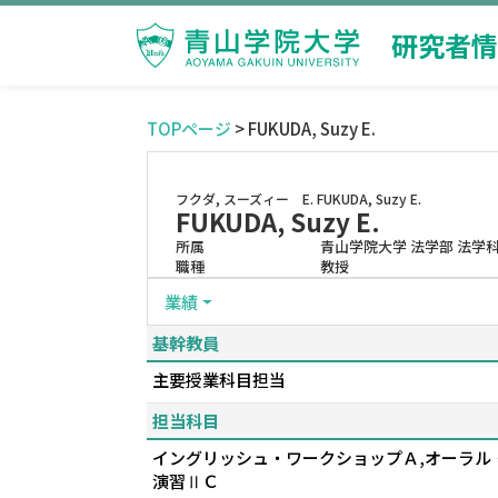
研究者情
TOPページ
> FUKUDA, Suzy E.
フクダ, スーズィー E.
FUKUDA, Suzy E.
FUKUDA, Suzy E.
所属
青山学院大学 法学部 法学
職種
教授
業績
基幹教員
主要授業科目担当
担当科目
イングリッシュ・ワークショップＡ,オーラル・
演習ⅡＣ