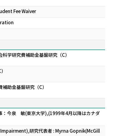
tudent Fee Waiver
ration
会科学研究費補助金基盤研究（C）
C）
費補助金基盤研究（C）
域幹事：今泉 敏(東京大学),(1999年4月以降はカナダ
uage Impairment),研究代表者 : Myrna Gopnik(McGill