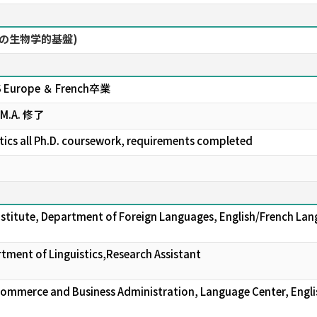
の生物学的基盤)
AIS Europe ＆ French卒業
h M.A. 修了
stics all Ph.D. coursework, requirements completed
stitute, Department of Foreign Languages, English/French Lan
rtment of Linguistics,Research Assistant
Commerce and Business Administration, Language Center, Engli