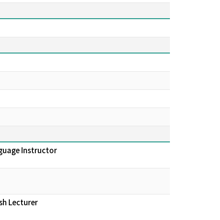
guage Instructor
sh Lecturer