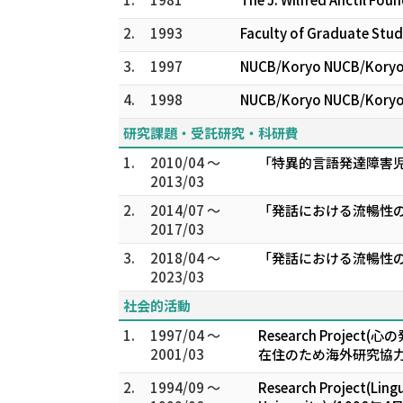
2.
1993
Faculty of Graduate Stud
3.
1997
NUCB/Koryo NUCB/Koryo A
4.
1998
NUCB/Koryo NUCB/Koryo A
研究課題・受託研究・科研費
1.
2010/04 ～
「特異的言語発達障害
2013/03
2.
2014/07 ～
「発話における流暢性の
2017/03
3.
2018/04 ～
「発話における流暢性
2023/03
社会的活動
1.
1997/04 ～
Research Proj
2001/03
在住のため海外研究協力
2.
1994/09 ～
Research Project(Ling