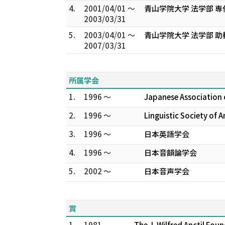
4.
2001/04/01 ～
青山学院大学 法学部 専
2003/03/31
5.
2003/04/01 ～
青山学院大学 法学部 助
2007/03/31
所属学会
1.
1996 ～
Japanese Association 
2.
1996 ～
Linguistic Society o
3.
1996 ～
日本英語学会
4.
1996 ～
日本音韻論学会
5.
2002 ～
日本音声学会
賞
1.
1981
The J. Wilfred Anctil Fo