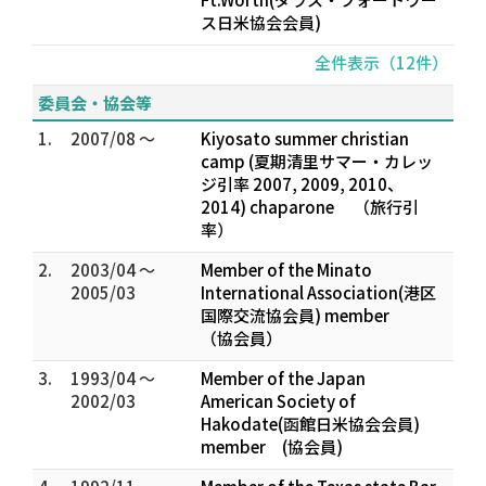
ス日米協会会員)
全件表示（12件）
委員会・協会等
1.
2007/08 ～
Kiyosato summer christian
camp (夏期清里サマー・カレッ
ジ引率 2007, 2009, 2010、
2014) chaparone （旅行引
率）
2.
2003/04 ～
Member of the Minato
2005/03
International Association(港区
国際交流協会員) member
（協会員）
3.
1993/04 ～
Member of the Japan
2002/03
American Society of
Hakodate(函館日米協会会員)
member (協会員)