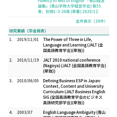
Fluency of NNS of English 『青山経営
論集』(青山学院大学経営学会) 第55
巻、別冊1-3-20頁 (単著) 2020/12
全件表示（39件）
研究業績（学会発表）
1.
2019/11/01
The Power of Three in Life,
Language and Learning (JALT (全
国英語教育学会)(単独))
2.
2010/11/19
JALT 2010 national conference
(Nagoya) (JALT (全国英語教育学会)
(単独))
3.
2010/06/05
Defining Business ESP in Japan:
Context, Content and University
Curriculum (JALT Business English
SIG (全国英語教育学会のビジネス
英語研究部学会)(単独))
4.
2003/07
English Language Ambiguity (青山