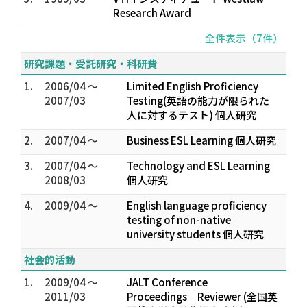
Research Award
全件表示（7件）
研究課題・受託研究・科研費
1.
2006/04 ～
Limited English Proficiency
2007/03
Testing(英語の能力が限られた
人に対するテスト) 個人研究
2.
2007/04 ～
Business ESL Learning 個人研究
3.
2007/04 ～
Technology and ESL Learning
2008/03
個人研究
4.
2009/04 ～
English language proficiency
testing of non-native
university students 個人研究
社会的活動
1.
2009/04 ～
JALT Conference
2011/03
Proceedings Reviewer (全国英