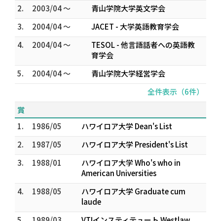
2.
2003/04 ～
青山学院大学英文学会
3.
2004/04 ～
JACET - 大学英語教育学会
4.
2004/04 ～
TESOL - 他言語話者への英語教
育学会
5.
2004/04 ～
青山学院大学経営学会
全件表示（6件）
賞
1.
1986/05
ハワイロア大学 Dean's List
2.
1987/05
ハワイロア大学 President's List
3.
1988/01
ハワイロア大学 Who's who in
American Universities
4.
1988/05
ハワイロア大学 Graduate cum
laude
5.
1989/03
VTIインスティテュート Westlaw