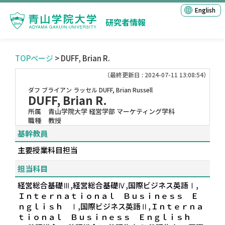
English
研究者情報
TOPページ
> DUFF, Brian R.
（最終更新日 : 2024-07-11 13:08:54）
ダフ ブライアン ラッセル
DUFF, Brian Russell
DUFF, Brian R.
所属
青山学院大学 経営学部 マーケティング学科
職種
教授
基幹教員
主要授業科目担当
担当科目
経営総合基礎Ⅲ,経営総合基礎Ⅳ,国際ビジネス英語Ⅰ,
Ｉｎｔｅｒｎａｔｉｏｎａｌ Ｂｕｓｉｎｅｓｓ Ｅ
ｎｇｌｉｓｈ Ⅰ,国際ビジネス英語Ⅱ,Ｉｎｔｅｒｎａ
ｔｉｏｎａｌ Ｂｕｓｉｎｅｓｓ Ｅｎｇｌｉｓｈ