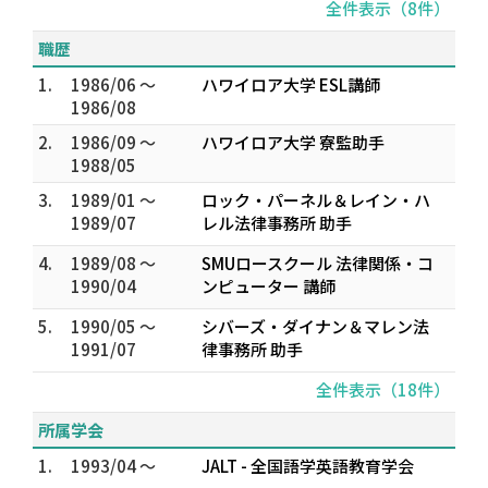
全件表示（8件）
職歴
1.
1986/06 ～
ハワイロア大学 ESL講師
1986/08
2.
1986/09 ～
ハワイロア大学 寮監助手
1988/05
3.
1989/01 ～
ロック・パーネル＆レイン・ハ
1989/07
レル法律事務所 助手
4.
1989/08 ～
SMUロースクール 法律関係・コ
1990/04
ンピューター 講師
5.
1990/05 ～
シバーズ・ダイナン＆マレン法
1991/07
律事務所 助手
全件表示（18件）
所属学会
1.
1993/04 ～
JALT - 全国語学英語教育学会