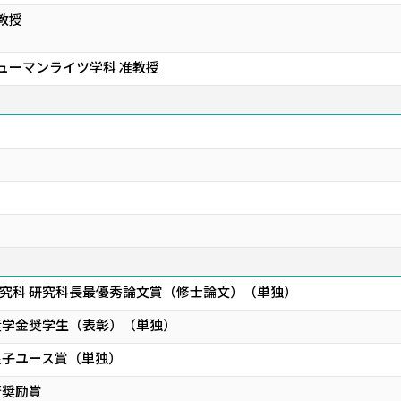
教授
ヒューマンライツ学科 准教授
究科 研究科長最優秀論文賞（修士論文）（単独）
奨学金奨学生（表彰）（単独）
良子ユース賞（単独）
術奨励賞