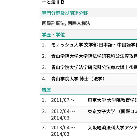
ーと法ⅡＢ
専門分野及び関連分野
国際刑事法, 国際人権法
学歴・学位
1.
モナッシュ大学 文学部 日本語・中国語学
2.
青山学院大学大学院法学研究科公法専攻
3.
青山学院大学法学研究科公法専攻博士後
4.
青山学院大学 博士（法学）
職歴
1.
2011/07 ～
東京大学 大学院教育学
2.
2012/04 ～
東京女子大学 （国際コ
2014/03
3.
2013/04 ～
大阪経済法科大学アジア
2014/03