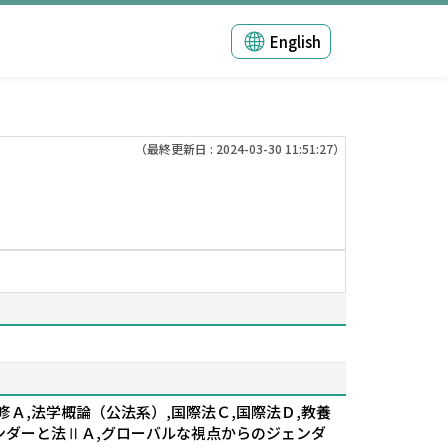
English
（最終更新日 : 2024-03-30 11:51:27）
Ａ,法学概論（公法系）,国際法Ｃ,国際法Ｄ,教養
ェンダーと法ⅡＡ,グローバルな視点からのジェンダ