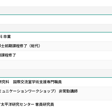
科 卒業
博士前期課程修了（総代）
期課程修了
研究科 国際交流室学術支援専門職員
ミュニケーションワークショップ） 非常勤講師
太平洋研究センター 客員研究員