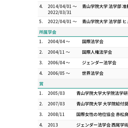
4.
2014/04/01 ～
青山学院大学 法学部 准
2022/03/31
5.
2022/04/01 ～
青山学院大学 法学部 
所属学会
1.
2004/04 ～
国際法学会
2.
2004/11 ～
国際人権法学会
3.
2006/04 ～
ジェンダー法学会
4.
2006/05 ～
世界法学会
賞
1.
2005/03
青山学院大学大学院法学研
2.
2007/03
青山学院大学 大学院給付
3.
2008/11
国際女性の地位協会 赤松
4.
2013
ジェンダー法学会 西尾学